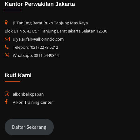
Kantor Perwakilan Jakarta
Jl. Tanjung Barat Ruko Tanjung Mas Raya
Blok B1 No. 43 Lt. 1 Tanjung Barat Jakarta Selatan 12530
ulya.arifah@alkonindo.com
Telepon: (021) 2278 5212
Whatsapp: 0811 5449844
Ikuti Kami
alkonbalikpapan
Alkon Training Center
Daftar Sekarang