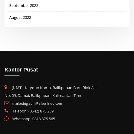
September 2022
August 2022
Kantor Pusat
Jl. MT. Haryono Komp. Balikpapan Baru Blok A-1
No. 09, Damai, Balikpapan, Kalimantan Timur
marketing.abm@alkonindo.com
Telepon: (0542) 875 239
Whatsapp: 0818 875 565