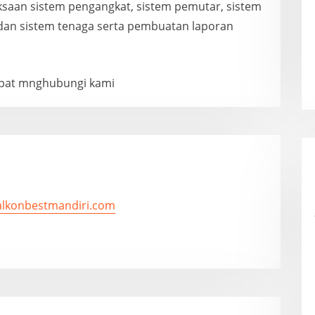
iksaan sistem pengangkat, sistem pemutar, sistem
r dan sistem tenaga serta pembuatan laporan
dapat mnghubungi kami
/alkonbestmandiri.com