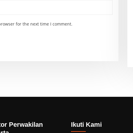
browser for the next time I comment.
or Perwakilan
Ikuti Kami
rta