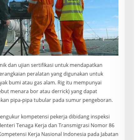
nik dan ujian sertifikasi untuk mendapatkan
 serangkaian peralatan yang digunakan untuk
k bumi atau gas alam. Rig itu mempunyai
ebut menara bor atau derrick) yang dapat
an pipa-pipa tubular pada sumur pengeboran.
 mengukur kompetensi pekerja dibidang inspeksi
Menteri Tenaga Kerja dan Transmigrasi Nomor 86
ompetensi Kerja Nasional Indonesia pada Jabatan