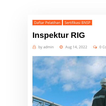
Daftar Pelatihan
Sertifikasi BNSP
Inspektur RIG
by
admin
Aug 14, 2022
0 C