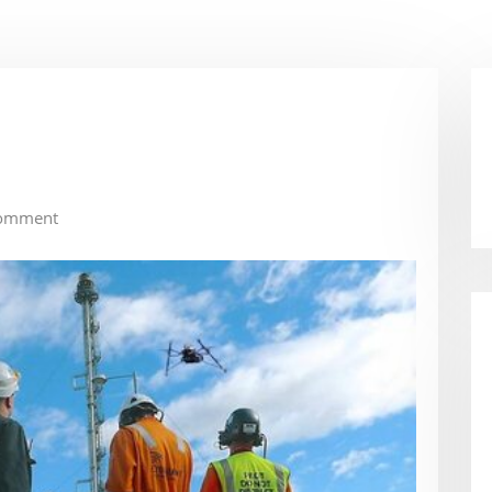
omment