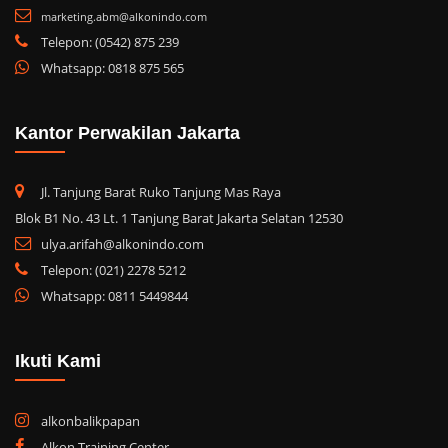
marketing.abm@alkonindo.com
Telepon: (0542) 875 239
Whatsapp: 0818 875 565
Kantor Perwakilan Jakarta
Jl. Tanjung Barat Ruko Tanjung Mas Raya
Blok B1 No. 43 Lt. 1 Tanjung Barat Jakarta Selatan 12530
ulya.arifah@alkonindo.com
Telepon: (021) 2278 5212
Whatsapp: 0811 5449844
Ikuti Kami
alkonbalikpapan
Alkon Training Center