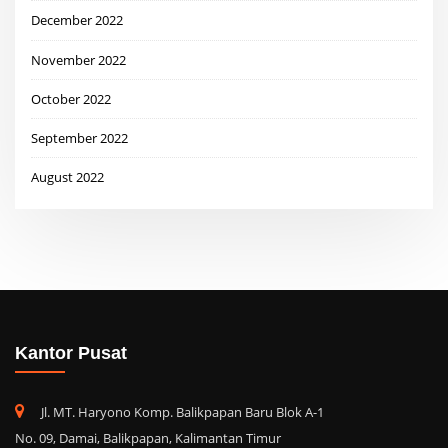
December 2022
November 2022
October 2022
September 2022
August 2022
Kantor Pusat
Jl. MT. Haryono Komp. Balikpapan Baru Blok A-1
No. 09, Damai, Balikpapan, Kalimantan Timur