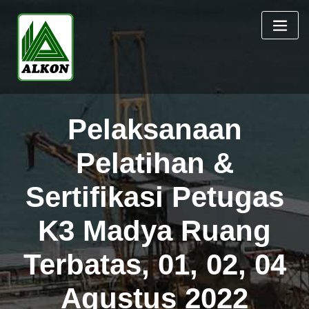
Skip
to
content
Pelaksanaan
Pelatihan &
Sertifikasi Petugas
K3 Madya Ruang
Terbatas, 01, 02, 04
Agustus 2022