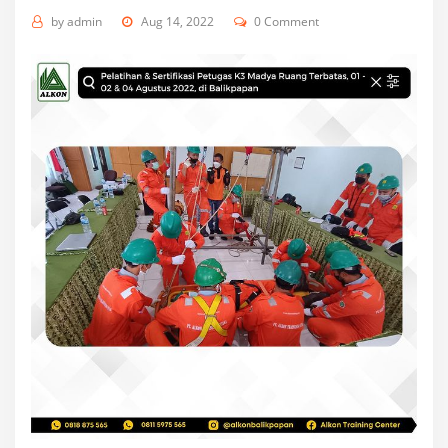
by
admin
Aug 14, 2022
0 Comment