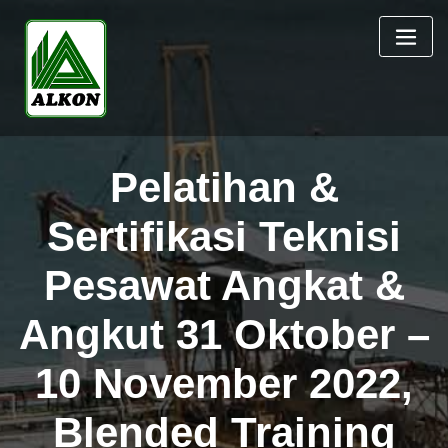
Skip
to
content
Pelatihan &
Sertifikasi Teknisi
Pesawat Angkat &
Angkut 31 Oktober –
10 November 2022,
Blended Training