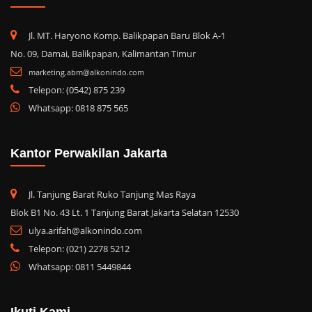
Jl. MT. Haryono Komp. Balikpapan Baru Blok A-1
No. 09, Damai, Balikpapan, Kalimantan Timur
marketing.abm@alkonindo.com
Telepon: (0542) 875 239
Whatsapp: 0818 875 565
Kantor Perwakilan Jakarta
Jl. Tanjung Barat Ruko Tanjung Mas Raya
Blok B1 No. 43 Lt. 1 Tanjung Barat Jakarta Selatan 12530
ulya.arifah@alkonindo.com
Telepon: (021) 2278 5212
Whatsapp: 0811 5449844
Ikuti Kami