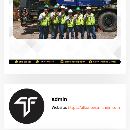
admin
Website:
https://alkonbestmandiri.com