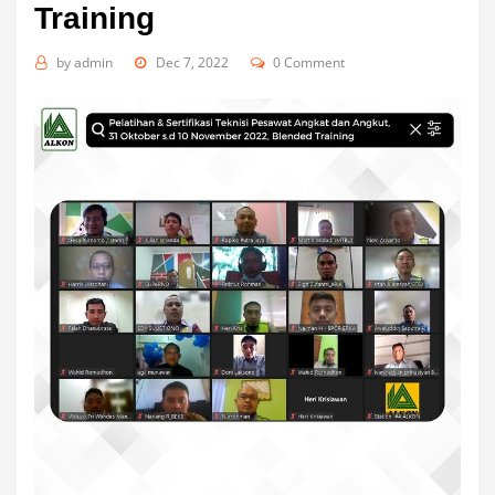
Training
by
admin
Dec 7, 2022
0 Comment